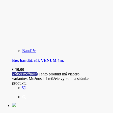
Bandáže
Box bandáž rúk VENUM 4m.
€
10,00
Výber možností
Tento produkt má viacero
variantov. Možnosti si môžete vybrať na stránke
produktu.