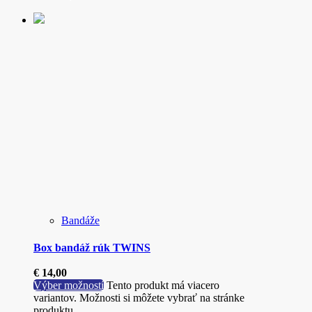
Bandáže
Box bandáž rúk TWINS
€
14,00
Výber možností
Tento produkt má viacero
variantov. Možnosti si môžete vybrať na stránke
produktu.