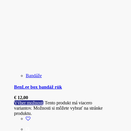
Bandáže
BenLee box bandáž rúk
€
12,00
Výber možností
Tento produkt má viacero
variantov. Možnosti si môžete vybrať na stránke
produktu.