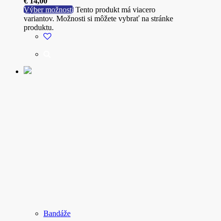
€
14,00
Výber možností
Tento produkt má viacero
variantov. Možnosti si môžete vybrať na stránke
produktu.
Bandáže