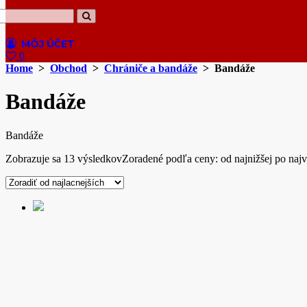
0
Home
>
Obchod
>
Chrániče a bandáže
> Bandáže
Bandáže
Bandáže
Zobrazuje sa 13 výsledkov
Zoradené podľa ceny: od najnižšej po najv