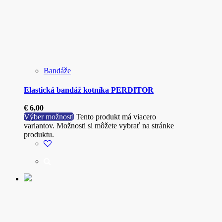
Bandáže
Elastická bandáž kotníka PERDITOR
€
6,00
Výber možností
Tento produkt má viacero
variantov. Možnosti si môžete vybrať na stránke
produktu.