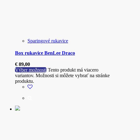
Sparingové rukavice
Box rukavice BenLee Draco
€
89,00
Výber možností
Tento produkt má viacero
variantov. Možnosti si môžete vybrať na stránke
produktu.