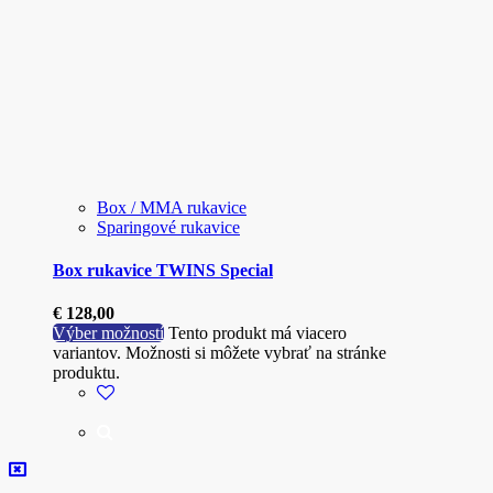
Box / MMA rukavice
Sparingové rukavice
Box rukavice TWINS Special
€
128,00
Výber možností
Tento produkt má viacero
variantov. Možnosti si môžete vybrať na stránke
produktu.