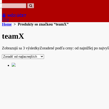
0
Home
> Produkty so značkou “teamX”
teamX
Zobrazujú sa 3 výsledky
Zoradené podľa ceny: od najnižšej po najvyš