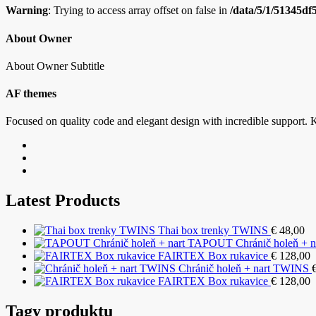
Warning
: Trying to access array offset on false in
/data/5/1/51345df
About Owner
About Owner Subtitle
AF themes
Focused on quality code and elegant design with incredible support. K
Latest Products
Thai box trenky TWINS
€
48,00
TAPOUT Chránič holeň + n
FAIRTEX Box rukavice
€
128,00
Chránič holeň + nart TWINS
FAIRTEX Box rukavice
€
128,00
Tagy produktu