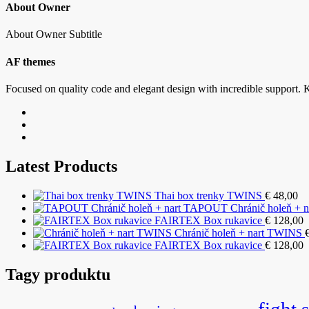
About Owner
About Owner Subtitle
AF themes
Focused on quality code and elegant design with incredible support. K
Latest Products
Thai box trenky TWINS
€
48,00
TAPOUT Chránič holeň + n
FAIRTEX Box rukavice
€
128,00
Chránič holeň + nart TWINS
FAIRTEX Box rukavice
€
128,00
Tagy produktu
fight 