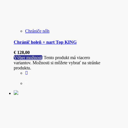
Chrániče nôh
Chránič holeň + nart Top KING
€
128,00
Výber možností
Tento produkt má viacero
variantov. Možnosti si môžete vybrať na stránke
produktu.