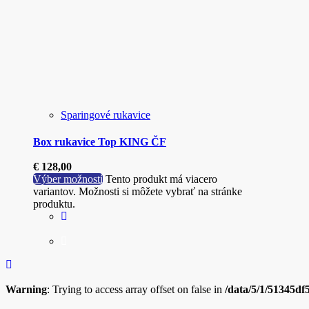
Sparingové rukavice
Box rukavice Top KING ČF
€
128,00
Výber možností
Tento produkt má viacero
variantov. Možnosti si môžete vybrať na stránke
produktu.
Warning
: Trying to access array offset on false in
/data/5/1/51345df