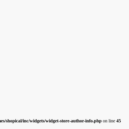
/shopical/inc/widgets/widget-store-author-info.php
on line
45