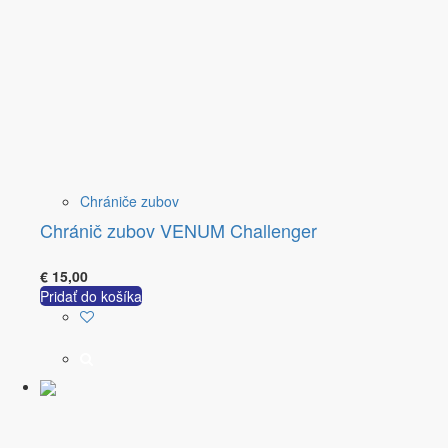
Chrániče zubov
Chránič zubov VENUM Challenger
€
15,00
Pridať do košíka