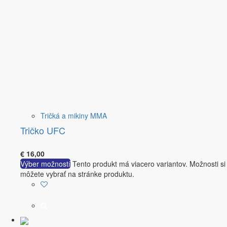
Tričká a mikiny MMA
Tričko UFC
€
16,00
Výber možností
Tento produkt má viacero variantov. Možnosti si
môžete vybrať na stránke produktu.