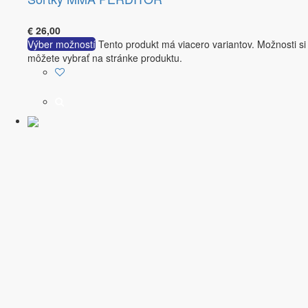
€
26,00
Výber možností
Tento produkt má viacero variantov. Možnosti si
môžete vybrať na stránke produktu.