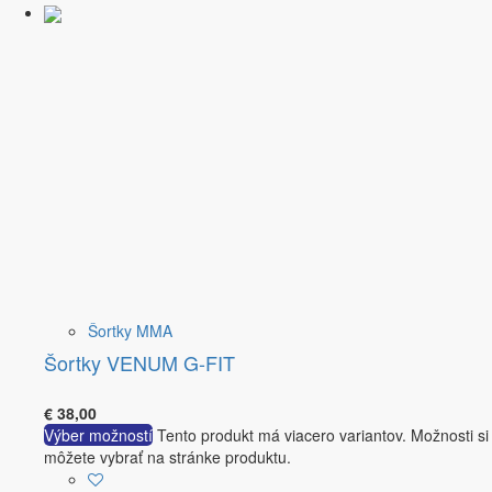
Šortky MMA
Šortky VENUM G-FIT
€
38,00
Výber možností
Tento produkt má viacero variantov. Možnosti si
môžete vybrať na stránke produktu.