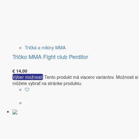
Tričká a mikiny MMA
Tričko MMA Fight club Perditor
€
14,00
Výber možností
Tento produkt má viacero variantov. Možnosti si
môžete vybrať na stránke produktu.