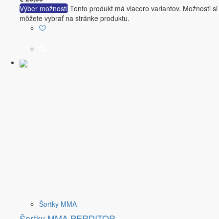
Výber možností
Tento produkt má viacero variantov. Možnosti si
môžete vybrať na stránke produktu.
Šortky MMA
Šortky MMA PERDITOR