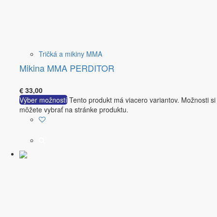
Tričká a mikiny MMA
Mikina MMA PERDITOR
€
33,00
Výber možností
Tento produkt má viacero variantov. Možnosti si
môžete vybrať na stránke produktu.