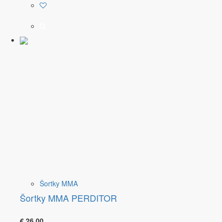
Šortky MMA
Šortky MMA PERDITOR
€
26,00