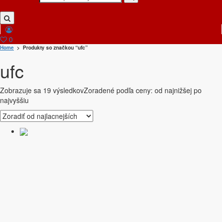
0
Home
> Produkty so značkou “ufc”
ufc
Zobrazuje sa 19 výsledkov
Zoradené podľa ceny: od najnižšej po
najvyššiu