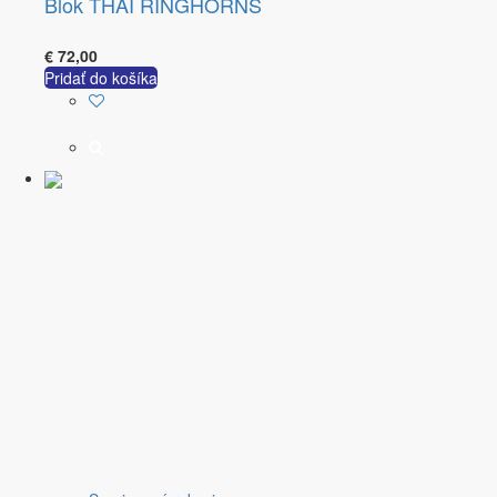
Blok THAI RINGHORNS
€
72,00
Pridať do košíka