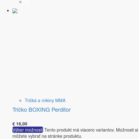
Tričká a mikiny MMA
Tričko BOXING Perditor
€
16,00
Výber možností
Tento produkt má viacero variantov. Možnosti si
môžete vybrať na stránke produktu.