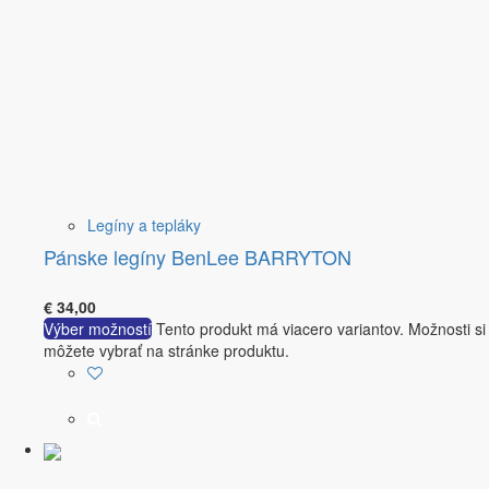
Legíny a tepláky
Pánske legíny BenLee BARRYTON
€
34,00
Výber možností
Tento produkt má viacero variantov. Možnosti si
môžete vybrať na stránke produktu.