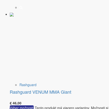
Rashguard
Rashguard VENUM MMA Giant
€
46,00
Výber možností
Tento produkt má viacero variantov. Možnosti si