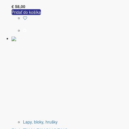
€
58,00
Pridať do košíka
Lapy, bloky, hrušky