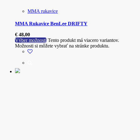
MMA rukavice
MMA Rukavice BenLee DRIFTY
€
48,00
Výber možností
Tento produkt má viacero variantov.
Možnosti si môžete vybrať na stránke produktu.