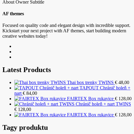
About Owner Subtitle
AF themes
Focused on quality code and elegant design with incredible support.
Kickstart your next project with AF themes, start building modern
creative websites today!
Latest Products
Thai box trenky TWINS
€
48,00
TAPOUT Chránič holeň +
nart
€
84,00
FAIRTEX Box rukavice
€
128,00
Chránič holeň + nart TWINS
€
128,00
FAIRTEX Box rukavice
€
128,00
Tagy produktu