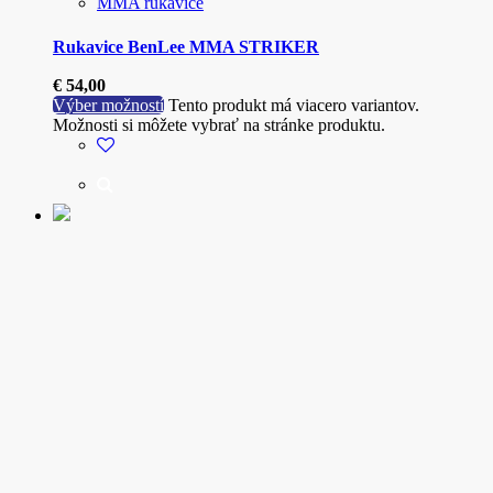
MMA rukavice
Rukavice BenLee MMA STRIKER
€
54,00
Výber možností
Tento produkt má viacero variantov.
Možnosti si môžete vybrať na stránke produktu.