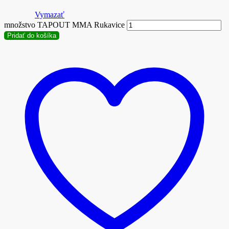
Vymazať
množstvo TAPOUT MMA Rukavice
Pridať do košíka