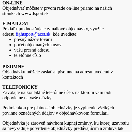
ON-LINE
Objednávať môžete v prvom rade on-line priamo na našich
stránkach www.fsport.sk
E-MAILOM
Pokiaľ uprednostňujete e-mailové objednávky, využite
adresu
fightsport@azet.sk
, kde uvediete:
presný názov tovaru
počet objednaných kusov
vašu presnú adresu
telefónne číslo
PÍSOMNE
Objednávku môžete zaslať aj písomne na adresu uvedenú v
kontaktoch
TELEFONICKY
Zavolajte na kontaktné telefónne číslo, na ktorom vám radi
odpovieme na vaše otázky.
Podmienkou pre platnosť objednávky je vyplnenie všetkých
povinne označených údajov v objednávkovom formulári.
Objednávka je zároveň návrhom kúpnej zmluvy, ku ktorej uzavretiu
sa nevyžaduje potvrdenie objednávky predávajúcim a zmluva tak