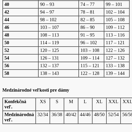
40
90 – 93
74 – 77
99 – 101
42
94 – 97
78 – 81
102 – 104
44
98 – 102
82 – 85
105 – 108
46
103 – 107
86 – 90
109 – 112
48
108 – 113
91 – 95
113 – 116
50
114 – 119
96 – 102
117 – 121
52
120 – 125
103 – 108
122 – 126
54
126 – 131
109 – 114
127 – 132
56
132 – 137
115 – 121
133 – 138
58
138 – 143
122 – 128
139 – 144
Medzinárodné veľkosti pre dámy
Konfekčná
XS
S
M
L
XL
XXL
XX
veľ.
Medzinárodná
32/34
36/38
40/42
44/46
48/50
52/54
56/5
veľ.