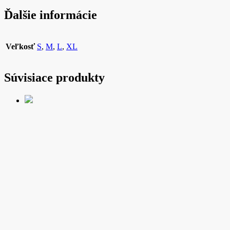
Ďalšie informácie
Veľkosť
S
,
M
,
L
,
XL
Súvisiace produkty