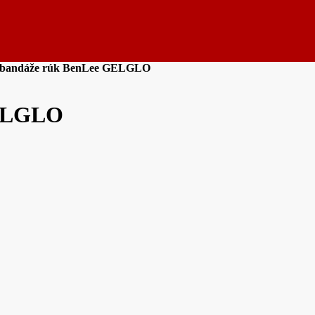
 bandáže rúk BenLee GELGLO
GELGLO