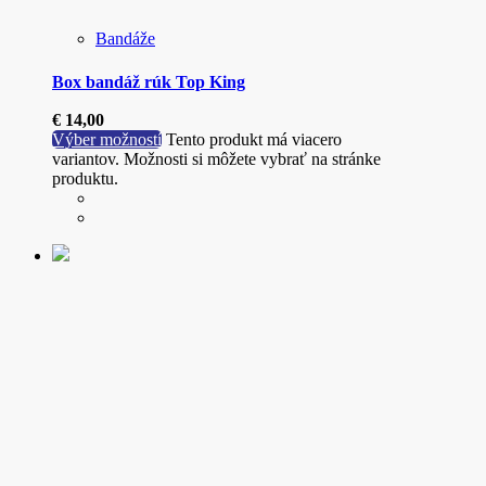
Bandáže
Box bandáž rúk Top King
€
14,00
Výber možností
Tento produkt má viacero
variantov. Možnosti si môžete vybrať na stránke
produktu.