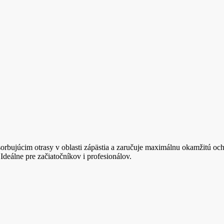
ujúcim otrasy v oblasti zápästia a zaručuje maximálnu okamžitú och
Ideálne pre začiatočníkov i profesionálov.