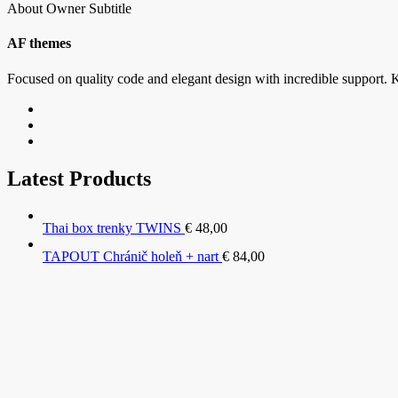
About Owner Subtitle
AF themes
Focused on quality code and elegant design with incredible support. K
Latest Products
Thai box trenky TWINS
€
48,00
TAPOUT Chránič holeň + nart
€
84,00