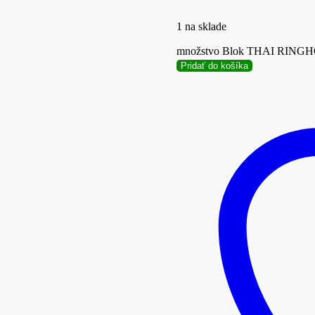
1 na sklade
množstvo Blok THAI RING
Pridať do košíka