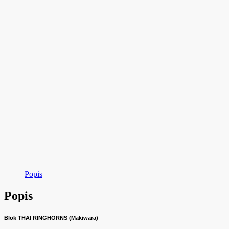
Popis
Popis
Blok THAI RINGHORNS (
Makiwara
)