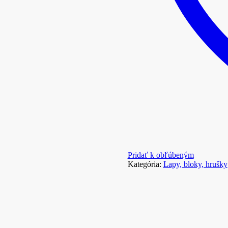
Pridať k obľúbeným
Kategória:
Lapy, bloky, hrušky