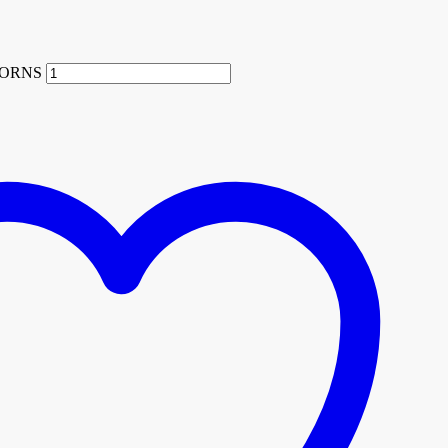
HORNS