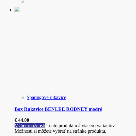
Sparingové rukavice
Box Rukavice BENLEE RODNEY modré
€
44,00
Výber možností
Tento produkt má viacero variantov.
Možnosti si môžete vybrať na stránke produktu.