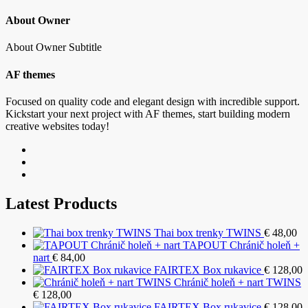
About Owner
About Owner Subtitle
AF themes
Focused on quality code and elegant design with incredible support.
Kickstart your next project with AF themes, start building modern
creative websites today!
Latest Products
Thai box trenky TWINS
€
48,00
TAPOUT Chránič holeň +
nart
€
84,00
FAIRTEX Box rukavice
€
128,00
Chránič holeň + nart TWINS
€
128,00
FAIRTEX Box rukavice
€
128,00