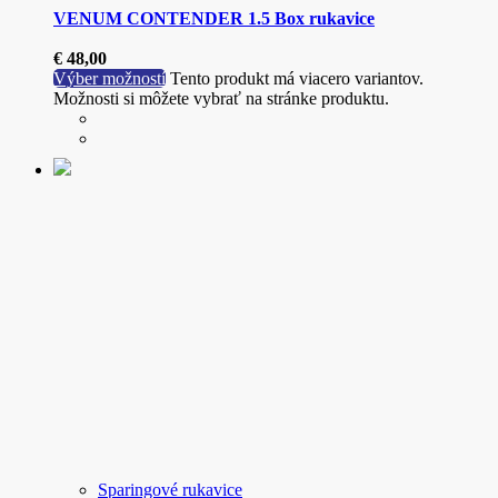
VENUM CONTENDER 1.5 Box rukavice
€
48,00
Výber možností
Tento produkt má viacero variantov.
Možnosti si môžete vybrať na stránke produktu.
Sparingové rukavice