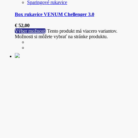
Sparingové rukavice
Box rukavice VENUM Chellenger 3.0
€
52,00
Výber možností
Tento produkt má viacero variantov.
Možnosti si môžete vybrať na stránke produktu.