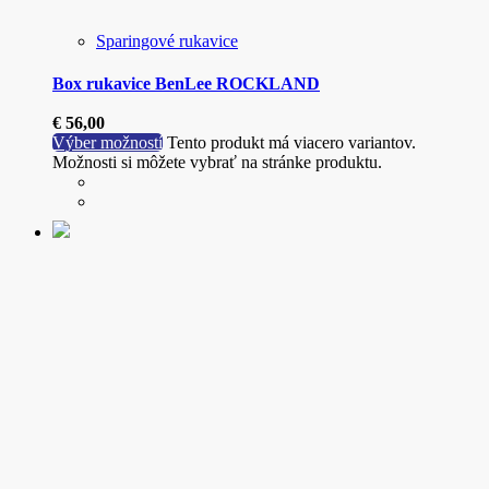
Sparingové rukavice
Box rukavice BenLee ROCKLAND
€
56,00
Výber možností
Tento produkt má viacero variantov.
Možnosti si môžete vybrať na stránke produktu.