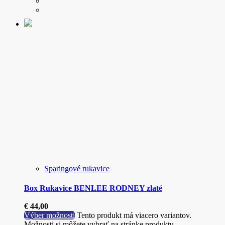
Sparingové rukavice
Box Rukavice BENLEE RODNEY zlaté
€
44,00
Výber možností
Tento produkt má viacero variantov.
Možnosti si môžete vybrať na stránke produktu.