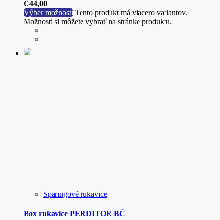
€
44,00
Výber možností
Tento produkt má viacero variantov.
Možnosti si môžete vybrať na stránke produktu.
Sparingové rukavice
Box rukavice PERDITOR BČ