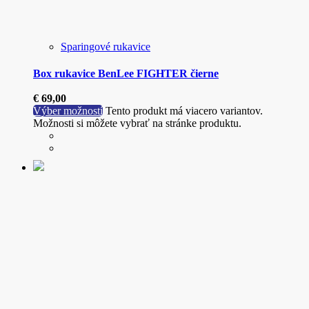
Sparingové rukavice
Box rukavice BenLee FIGHTER čierne
€
69,00
Výber možností
Tento produkt má viacero variantov.
Možnosti si môžete vybrať na stránke produktu.