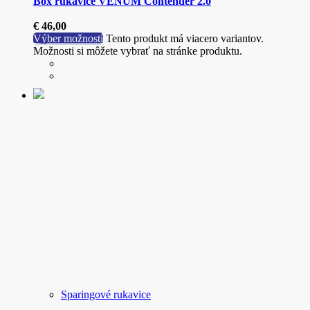
Box rukavice VENUM Contender 2.0
€
46,00
Výber možností
Tento produkt má viacero variantov.
Možnosti si môžete vybrať na stránke produktu.
Sparingové rukavice