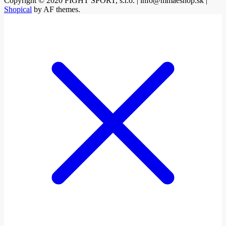
Copyright © 2020 FIGHT SPORT, s.r.o. | info@mmaeshop.sk
|
Shopical
by AF themes.