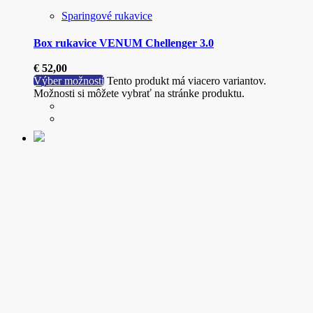
Sparingové rukavice
Box rukavice VENUM Chellenger 3.0
€
52,00
Výber možností
Tento produkt má viacero variantov.
Možnosti si môžete vybrať na stránke produktu.