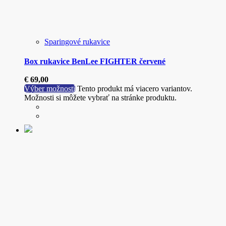
Sparingové rukavice
Box rukavice BenLee FIGHTER červené
€
69,00
Výber možností
Tento produkt má viacero variantov.
Možnosti si môžete vybrať na stránke produktu.