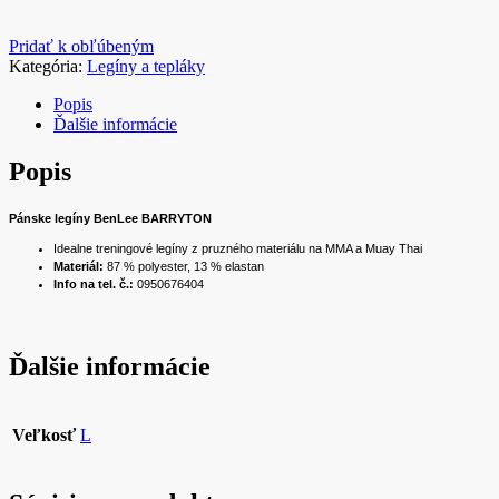
Pridať k obľúbeným
Kategória:
Legíny a tepláky
Popis
Ďalšie informácie
Popis
Pánske legíny BenLee BARRYTON
Idealne treningové legíny z pruzného materiálu na MMA a Muay Thai
Materiál:
87 % polyester, 13 % elastan
Info na tel. č.:
0950676404
Ďalšie informácie
Veľkosť
L