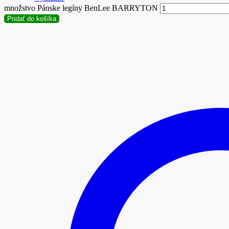
množstvo Pánske legíny BenLee BARRYTON
Pridať do košíka