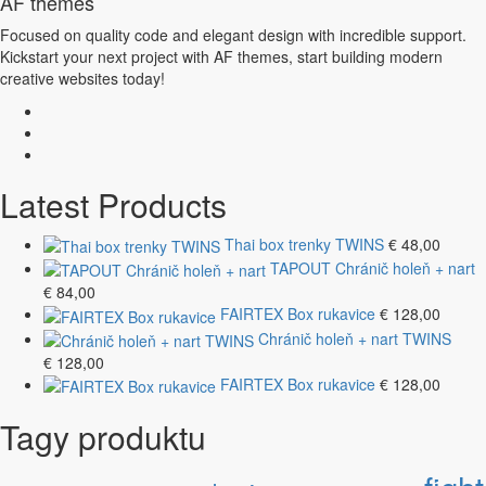
AF themes
Focused on quality code and elegant design with incredible support.
Kickstart your next project with AF themes, start building modern
creative websites today!
Latest Products
Thai box trenky TWINS
€
48,00
TAPOUT Chránič holeň + nart
€
84,00
FAIRTEX Box rukavice
€
128,00
Chránič holeň + nart TWINS
€
128,00
FAIRTEX Box rukavice
€
128,00
Tagy produktu