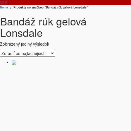
0
Home
> Produkty so značkou “Bandáž rúk gelová Lonsdale”
Bandáž rúk gelová
Lonsdale
Zobrazený jediný výsledok