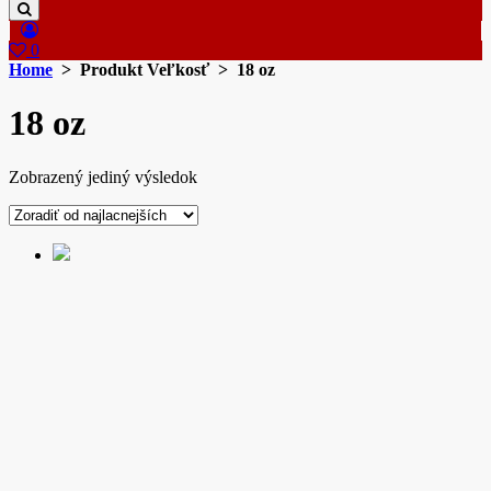
0
Home
> Produkt Veľkosť > 18 oz
18 oz
Zobrazený jediný výsledok