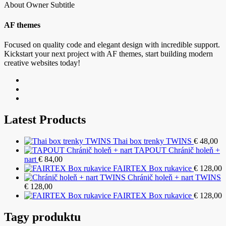
About Owner Subtitle
AF themes
Focused on quality code and elegant design with incredible support.
Kickstart your next project with AF themes, start building modern
creative websites today!
Latest Products
Thai box trenky TWINS
€
48,00
TAPOUT Chránič holeň +
nart
€
84,00
FAIRTEX Box rukavice
€
128,00
Chránič holeň + nart TWINS
€
128,00
FAIRTEX Box rukavice
€
128,00
Tagy produktu