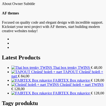
About Owner Subtitle
AF themes
Focused on quality code and elegant design with incredible support.
Kickstart your next project with AF themes, start building modern
creative websites today!
Latest Products
Thai box trenky TWINS
€
48,00
TAPOUT Chránič holeň +
nart
€
84,00
FAIRTEX Box rukavice
€
128,00
Chránič holeň + nart TWINS
€
128,00
FAIRTEX Box rukavice
€
128,00
Tagy produktu