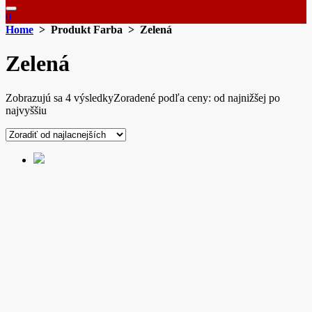
0
Home
> Produkt Farba > Zelená
Zelená
Zobrazujú sa 4 výsledky
Zoradené podľa ceny: od najnižšej po
najvyššiu