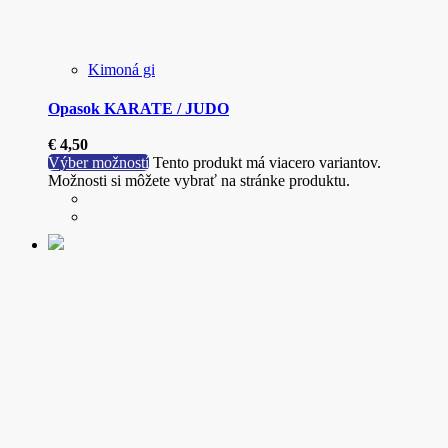
Kimoná gi
Opasok KARATE / JUDO
€
4,50
Výber možností
Tento produkt má viacero variantov.
Možnosti si môžete vybrať na stránke produktu.