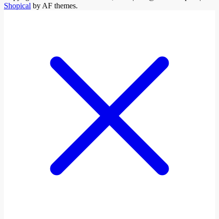
Shopical
by AF themes.