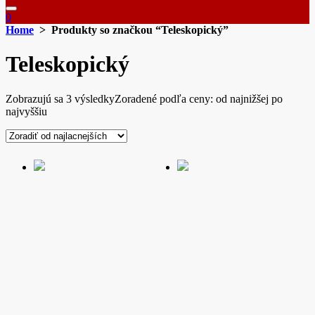
0
Home
> Produkty so značkou “Teleskopický”
Teleskopický
Zobrazujú sa 3 výsledky
Zoradené podľa ceny: od najnižšej po
najvyššiu