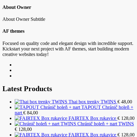
About Owner
About Owner Subtitle
AF themes
Focused on quality code and elegant design with incredible support.
Kickstart your next project with AF themes, start building modern
creative websites today!
Latest Products
Thai box trenky TWINS
€
48,00
TAPOUT Chránič holeň +
nart
€
84,00
FAIRTEX Box rukavice
€
128,00
Chránič holeň + nart TWINS
€
128,00
FAIRTEX Box rukavice
€
128,00