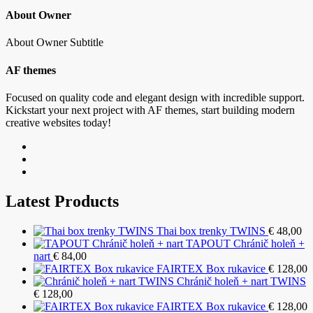
About Owner
About Owner Subtitle
AF themes
Focused on quality code and elegant design with incredible support.
Kickstart your next project with AF themes, start building modern
creative websites today!
Latest Products
Thai box trenky TWINS
€
48,00
TAPOUT Chránič holeň +
nart
€
84,00
FAIRTEX Box rukavice
€
128,00
Chránič holeň + nart TWINS
€
128,00
FAIRTEX Box rukavice
€
128,00