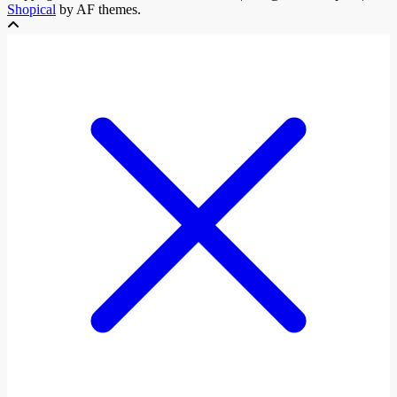
Shopical
by AF themes.