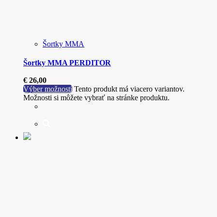
Šortky MMA
Šortky MMA PERDITOR
€
26,00
Výber možností
Tento produkt má viacero variantov.
Možnosti si môžete vybrať na stránke produktu.