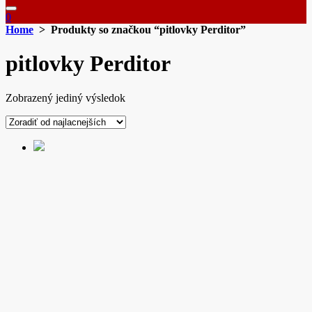
0
Home
> Produkty so značkou “pitlovky Perditor”
pitlovky Perditor
Zobrazený jediný výsledok