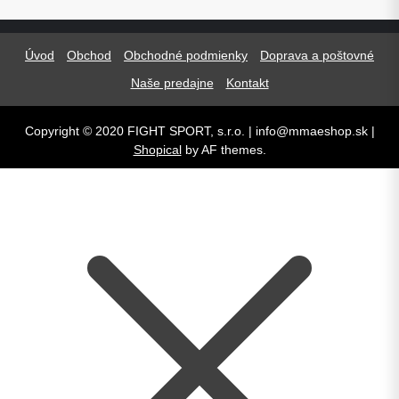
Úvod
Obchod
Obchodné podmienky
Doprava a poštovné
Naše predajne
Kontakt
Copyright © 2020 FIGHT SPORT, s.r.o. | info@mmaeshop.sk
|
Shopical
by AF themes.