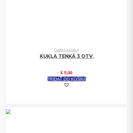
ČIAPKY A KUKLY
KUKLA TENKÁ 3 OTV.
€
5,00
PRIDAŤ DO KOŠÍKA