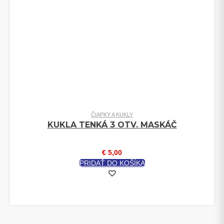
ČIAPKY A KUKLY
KUKLA TENKÁ 3 OTV. MASKÁČ
€
5,00
PRIDAŤ DO KOŠÍKA