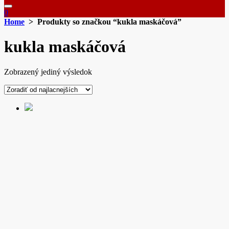
0
Home
> Produkty so značkou “kukla maskáčová”
kukla maskáčová
Zobrazený jediný výsledok