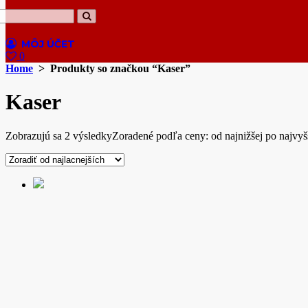
0
Home
> Produkty so značkou “Kaser”
Kaser
Zobrazujú sa 2 výsledky
Zoradené podľa ceny: od najnižšej po najvyš