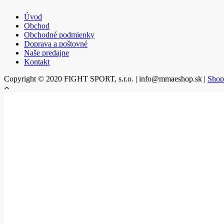
Úvod
Obchod
Obchodné podmienky
Doprava a poštovné
Naše predajne
Kontakt
Copyright © 2020 FIGHT SPORT, s.r.o. | info@mmaeshop.sk
|
Shop