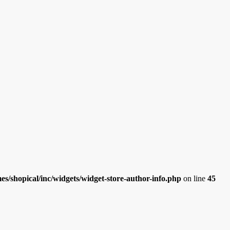
/shopical/inc/widgets/widget-store-author-info.php
on line
45