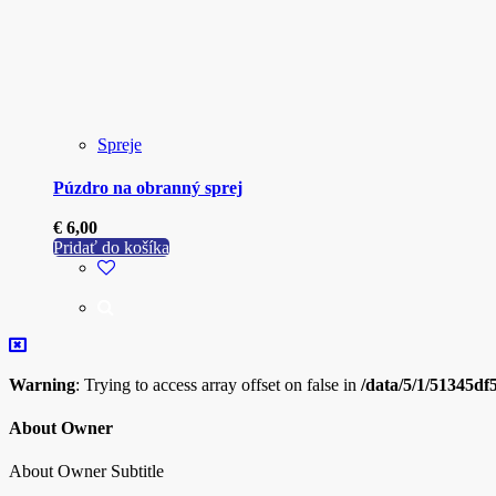
Spreje
Púzdro na obranný sprej
€
6,00
Pridať do košíka
Warning
: Trying to access array offset on false in
/data/5/1/51345df
About Owner
About Owner Subtitle