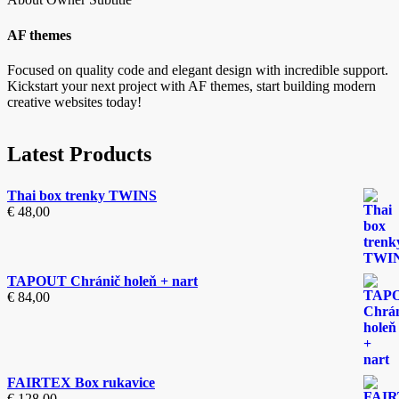
AF themes
Focused on quality code and elegant design with incredible support.
Kickstart your next project with AF themes, start building modern
creative websites today!
Latest Products
Thai box trenky TWINS
€
48,00
TAPOUT Chránič holeň + nart
€
84,00
FAIRTEX Box rukavice
€
128,00