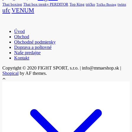
Thai boxing
Thai box trenky PERDITOR
Top King
tričko
twins
Tričko Boxing
ufc
VENUM
Úvod
Obchod
Obchodné podmienky
Doprava a poštovné
Naše predajne
Kontakt
Copyright © 2020 FIGHT SPORT, s.r.o. | info@mmaeshop.sk
|
Shopical
by AF themes.