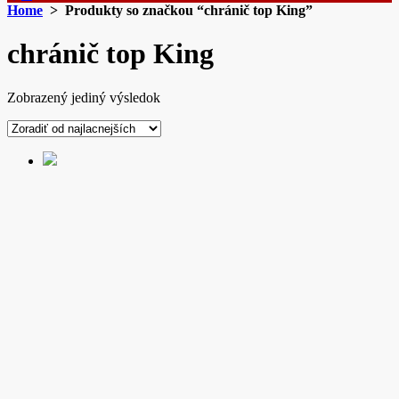
Home
> Produkty so značkou “chránič top King”
chránič top King
Zobrazený jediný výsledok