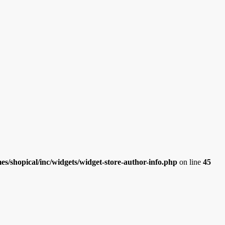
/shopical/inc/widgets/widget-store-author-info.php
on line
45