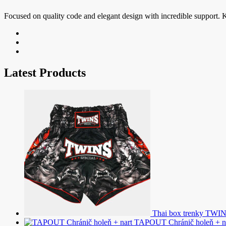
Focused on quality code and elegant design with incredible support. K
Latest Products
Thai box trenky TWI
TAPOUT Chránič holeň + n