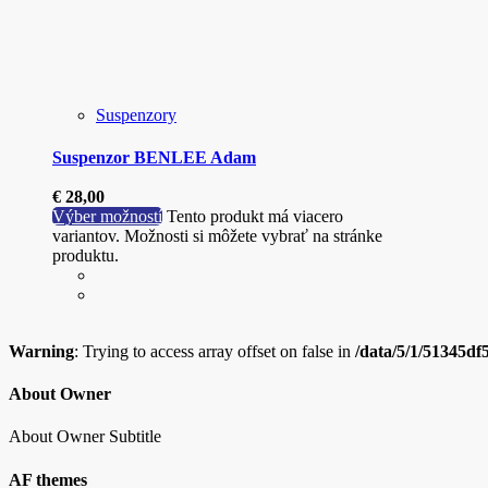
Suspenzory
Suspenzor BENLEE Adam
€
28,00
Výber možností
Tento produkt má viacero
variantov. Možnosti si môžete vybrať na stránke
produktu.
Warning
: Trying to access array offset on false in
/data/5/1/51345df
About Owner
About Owner Subtitle
AF themes