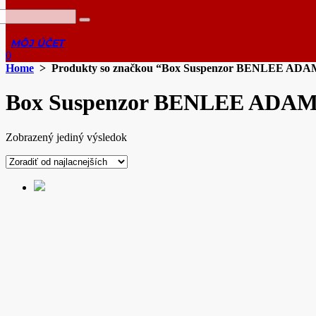
0
Home
> Produkty so značkou “Box Suspenzor BENLEE ADA
Box Suspenzor BENLEE ADA
Zobrazený jediný výsledok