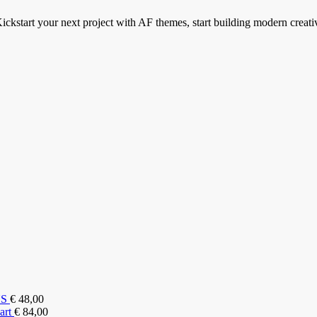
ickstart your next project with AF themes, start building modern creati
NS
€
48,00
art
€
84,00