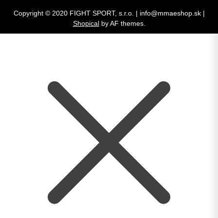
Copyright © 2020 FIGHT SPORT, s.r.o. | info@mmaeshop.sk
|
Shopical
by AF themes.