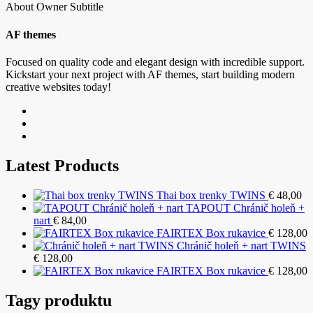
About Owner Subtitle
AF themes
Focused on quality code and elegant design with incredible support.
Kickstart your next project with AF themes, start building modern
creative websites today!
Latest Products
Thai box trenky TWINS
€
48,00
TAPOUT Chránič holeň +
nart
€
84,00
FAIRTEX Box rukavice
€
128,00
Chránič holeň + nart TWINS
€
128,00
FAIRTEX Box rukavice
€
128,00
Tagy produktu