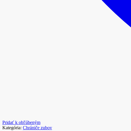
Pridať k obľúbeným
Kategória:
Chrániče zubov