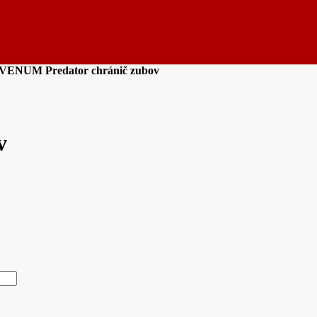
ENUM Predator chránič zubov
v