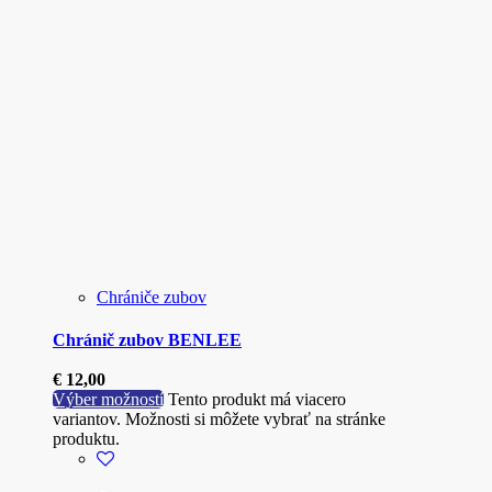
Chrániče zubov
Chránič zubov BENLEE
€
12,00
Výber možností
Tento produkt má viacero
variantov. Možnosti si môžete vybrať na stránke
produktu.