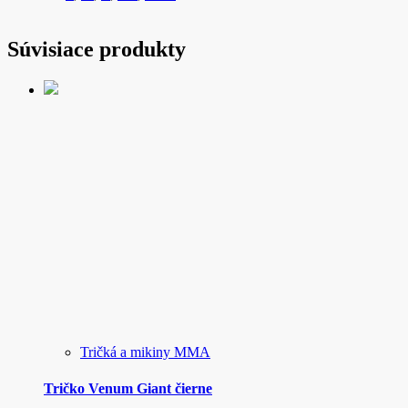
Súvisiace produkty
Tričká a mikiny MMA
Tričko Venum Giant čierne