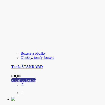
Boxere a obušky
Obušky, tomfy, boxere
Tonfa ŠTANDARD
€
8,00
Pridať do košíka