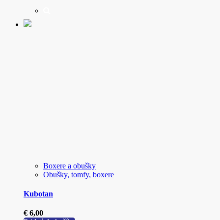
Boxere a obušky
Obušky, tomfy, boxere
Kubotan
€
6,00