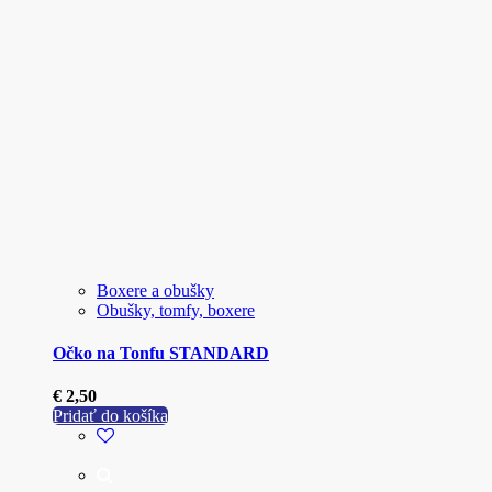
Boxere a obušky
Obušky, tomfy, boxere
Očko na Tonfu STANDARD
€
2,50
Pridať do košíka