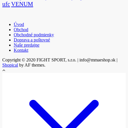
ufc
VENUM
Úvod
Obchod
Obchodné podmienky
Doprava a poštovné
Naše predajne
Kontakt
Copyright © 2020 FIGHT SPORT, s.r.o. | info@mmaeshop.sk
|
Shopical
by AF themes.