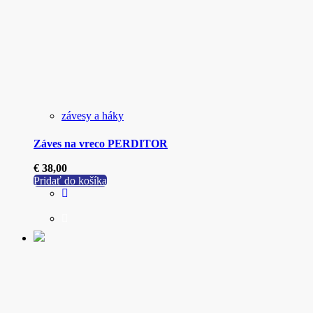
závesy a háky
Záves na vreco PERDITOR
€
38,00
Pridať do košíka