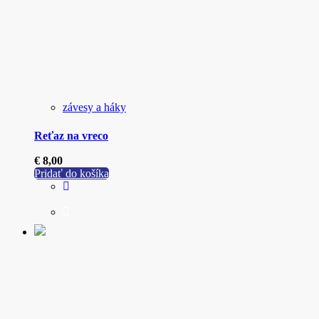
závesy a háky
Reťaz na vreco
€
8,00
Pridať do košíka