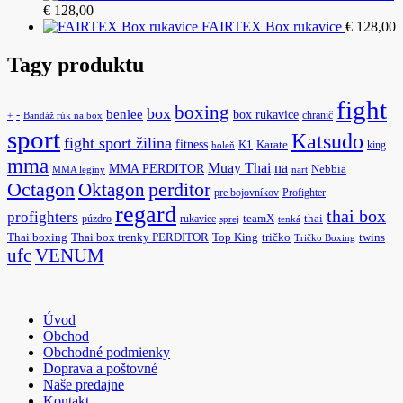
€
128,00
FAIRTEX Box rukavice
€
128,00
Tagy produktu
fight
boxing
box
benlee
box rukavice
-
chranič
+
Bandáž rúk na box
sport
Katsudo
fight sport žilina
fitness
K1
Karate
king
holeň
mma
na
Muay Thai
MMA PERDITOR
Nebbia
MMA legíny
nart
Octagon
Oktagon
perditor
pre bojovníkov
Profighter
regard
thai box
profighters
púzdro
rukavice
teamX
thai
sprej
tenká
Thai boxing
Thai box trenky PERDITOR
Top King
tričko
twins
Tričko Boxing
ufc
VENUM
Úvod
Obchod
Obchodné podmienky
Doprava a poštovné
Naše predajne
Kontakt