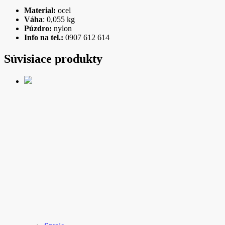
Material:
ocel
Váha
: 0,055 kg
Púzdro:
nylon
Info na tel.:
0907 612 614
Súvisiace produkty