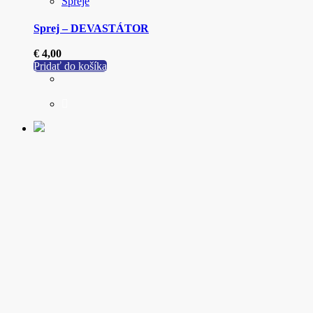
Spreje
Sprej – DEVASTÁTOR
€
4,00
Pridať do košíka