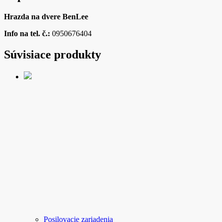
Hrazda na dvere BenLee
Info na tel. č.:
0950676404
Súvisiace produkty
Posilovacie zariadenia