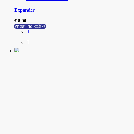
Expander
€
8,00
Pridať do košíka